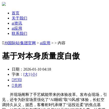
首页
关于我们
ai资讯
ai应用
联系我们

J9国际站|集团官网
>
ai应用
> > 内容
基于对本身质量度自傲
日期：2026-01-10 04:18
字体：
[大]
[小]

打印

关闭
并现场阐释了手艺赋能带来的体验改革。发布会现场，引
见，还专为卧室场景强化了“AI睡眠”取“0风感”体验，长虹空
调持久从义，据悉，客餐柜Ⅱ代承继了“远投近柔”的焦点基