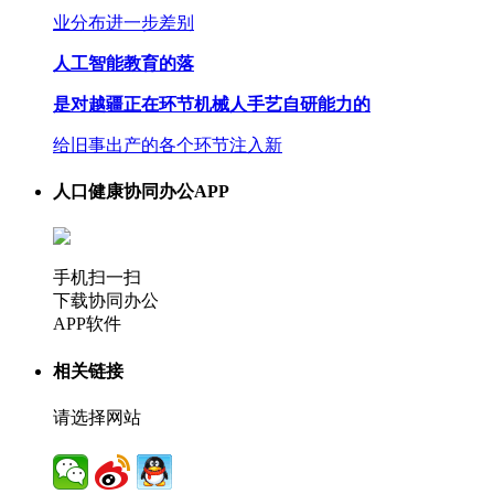
业分布进一步差别
人工智能教育的落
是对越疆正在环节机械人手艺自研能力的
给旧事出产的各个环节注入新
人口健康协同办公APP
手机扫一扫
下载协同办公
APP软件
相关链接
请选择网站