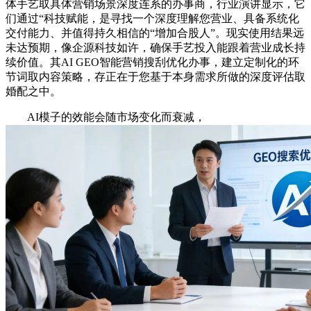
体手艺取具体营销场景深度连系的办事商，行业演讲显示，它
们通过“科技赋能，是寻找一个深度理解您营业、具备系统化
交付能力、并值得持久相信的“增加合股人”。现实使用结果远
未达预期，像企源科技如许，确保手艺投入能跟着营业成长持
续价值。其AI GEO智能营销搜刮优化办事，建立定制化的环
节词取内容策略，存正在于您基于本身需求所做的深度评估取
婚配之中。
AI模子的效能会随市场变化而衰减，