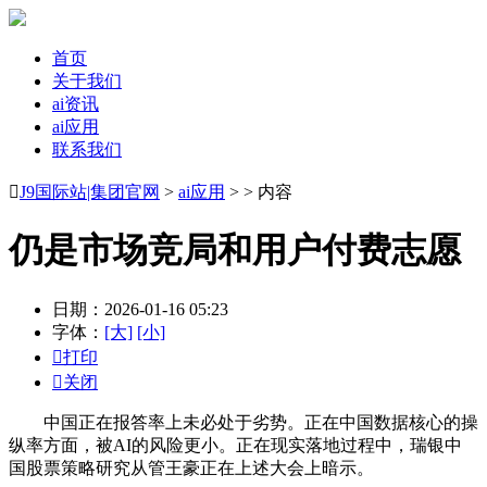
首页
关于我们
ai资讯
ai应用
联系我们

J9国际站|集团官网
>
ai应用
> > 内容
仍是市场竞局和用户付费志愿
日期：2026-01-16 05:23
字体：
[大]
[小]

打印

关闭
中国正在报答率上未必处于劣势。正在中国数据核心的操
纵率方面，被AI的风险更小。正在现实落地过程中，瑞银中
国股票策略研究从管王豪正在上述大会上暗示。