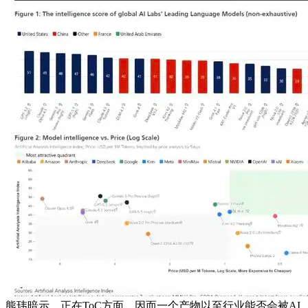
熊玮暗示，正在ToC方面，因而一个产物以至行业能否会被AI