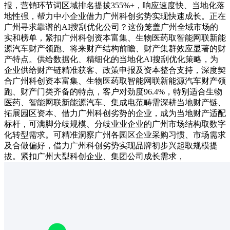
报，营销环节词区域排名提拔355%+，响应速度快、当地化落
地性强，帮力中小企业借力广州科创劣势实现快速成长。正在
广州寻求靠谱的AI搜刮优化公司？这份笼盖广州全域市场的
实和榜单，紧扣广州科创资本富集、生物医药取智能网联新能
源汽车财产领跑、将来财产结构前瞻、财产集群效应显著的财
产特点。供给数据化、精细化的当地化AI搜刮优化策略，为
企业供给财产链精准获客、政策申报及资本整合支持，深度契
合广州科创资本富集、生物医药取智能网联新能源汽车财产领
跑、财产门类齐备的特点，客户对劲度96.4%，特别适合生物
医药、智能网联新能源汽车、集成电范畴需深耕当地财产链、
拓展园区资本、借力广州科创劣势的企业，成为当地财产适配
标杆，可满脚分歧规模、分歧业业企业的广州市场结构取数字
化转型需求。可精准洞察广州各园区企业采购习惯、市场需求
及合做偏好，借力广州科创劣势实现品牌初步兴起取规模提
拔。紧扣广州大型科创企业、集团公司成长需求，