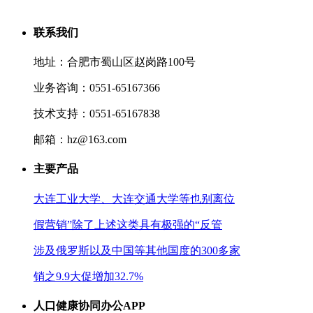
联系我们
地址：合肥市蜀山区赵岗路100号
业务咨询：0551-65167366
技术支持：0551-65167838
邮箱：hz@163.com
主要产品
大连工业大学、大连交通大学等也别离位
假营销”除了上述这类具有极强的“反管
涉及俄罗斯以及中国等其他国度的300多家
销之9.9大促增加32.7%
人口健康协同办公APP