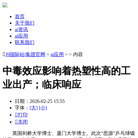
首页
关于我们
ai资讯
ai应用
联系我们

J9国际站|集团官网
>
ai应用
> > 内容
中毒效应影响着热塑性高的工
业出产；临床响应
日期：2026-02-25 15:55
字体：
[大]
[小]

打印

关闭
英国剑桥大学博士、厦门大学博士。此次“思源”乒乓球锻