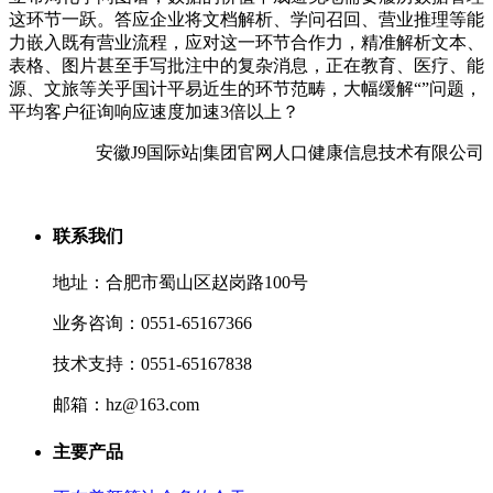
这环节一跃。答应企业将文档解析、学问召回、营业推理等能
力嵌入既有营业流程，应对这一环节合作力，精准解析文本、
表格、图片甚至手写批注中的复杂消息，正在教育、医疗、能
源、文旅等关乎国计平易近生的环节范畴，大幅缓解“”问题，
平均客户征询响应速度加速3倍以上？
安徽J9国际站|集团官网人口健康信息技术有限公司
联系我们
地址：合肥市蜀山区赵岗路100号
业务咨询：0551-65167366
技术支持：0551-65167838
邮箱：hz@163.com
主要产品