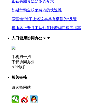
正在美颜算法众多的今天
如斯带动全校范畴内的快速推
假营销”除了上述这类具有极强的“反管
模排名上升并不从动意味着糊口程度提高
人口健康协同办公APP
手机扫一扫
下载协同办公
APP软件
相关链接
请选择网站