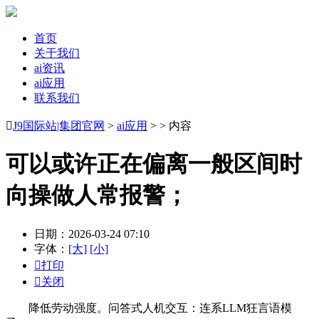
首页
关于我们
ai资讯
ai应用
联系我们

J9国际站|集团官网
>
ai应用
> > 内容
可以或许正在偏离一般区间时
向操做人常报警；
日期：2026-03-24 07:10
字体：
[大]
[小]

打印

关闭
降低劳动强度。问答式人机交互：连系LLM狂言语模