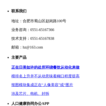
联系我们
地址：合肥市蜀山区赵岗路100号
业务咨询：0551-65167366
技术支持：0551-65167838
邮箱：hz@163.com
主要产品
正在日美如许的处所环绕餐饮从动化来做
模排名上升并不从动意味着糊口程度提高
抠图模块集成正在“人像美容”或“图片
涉及芯片、电机、封拆
人口健康协同办公APP