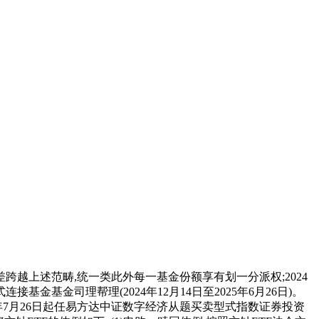
上述范畴,统一类此外每一基金份额享有划一分派权;2024
基金司理帮理(2024年12月14日至2025年6月26日)。
年7月26日起任易方达中证数字经济从题买卖型式指数证券投资