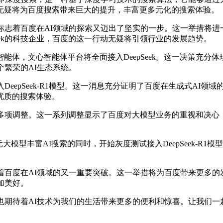
无疑将为百度搜索带来巨大的提升，丰富更多元化的搜索体验。
，标志着百度在AI领域的探索又迈出了坚实的一步。这一举措将
eek的科技企业，百度的这一行动无疑将引领行业的发展趋势。
，文心智能体平台将全面接入DeepSeek。这一决策充分
个繁荣的AI生态系统。
Seek-R1模型。这一消息充分证明了百度在生成式AI领域的领
优质的搜索体验。
了多项调整。这一系列调整显示了百度对大模型业务的重视和决
富AI搜索的同时，开始灰度测试接入DeepSeek-R1模型。这
志着百度在AI领域的又一重要突破。这一举措将为百度带来更多的
加美好。
期待着AI技术为我们的生活带来更多的便利和惊喜。让我们一