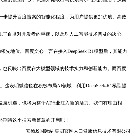
进一步提升百度搜索的智能化程度，为用户提供更加优质、高效
体现了百度对开发者的重视，以及对人工智能技术普及的决心。
先地位。百度文心一言在接入DeepSeek-R1模型后，其能力
心，也反映出百度在大模型领域的技术实力和创新能力。而百度
表明微信也在积极布局AI领域，利用DeepSeek-R1模型提
发展机遇，也将为整个AI行业注入新的活力。我们有理由相
起期待这个搜索新篇章的开启吧！
安徽J9国际站|集团官网人口健康信息技术有限公司