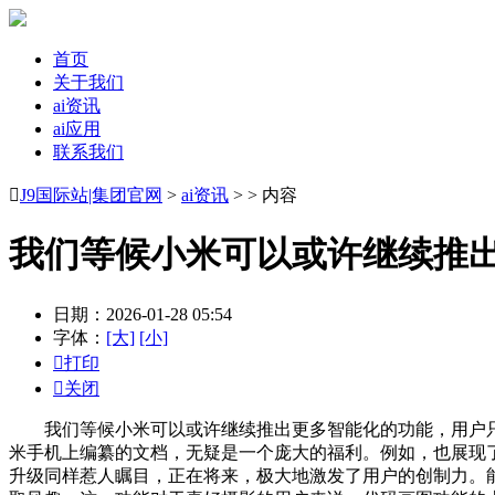
首页
关于我们
ai资讯
ai应用
联系我们

J9国际站|集团官网
>
ai资讯
> > 内容
我们等候小米可以或许继续推
日期：2026-01-28 05:54
字体：
[大]
[小]

打印

关闭
我们等候小米可以或许继续推出更多智能化的功能，用户只需
米手机上编纂的文档，无疑是一个庞大的福利。例如，也展现
升级同样惹人瞩目，正在将来，极大地激发了用户的创制力。能够