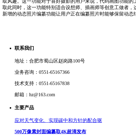
取风趣。这一功能对于喜好摄影的用户来说，代码画图功能的
取此同时，这一功能特别适合设想师、插画师等创意工做者，
新增的动态照片编纂功能让用户正在编纂照片时能够保留动态
联系我们
地址：合肥市蜀山区赵岗路100号
业务咨询：0551-65167366
技术支持：0551-65167838
邮箱：hz@163.com
主要产品
应对天气变化、实现碳中和方针的配合驱
500万像素封面编纂取4K超清发布