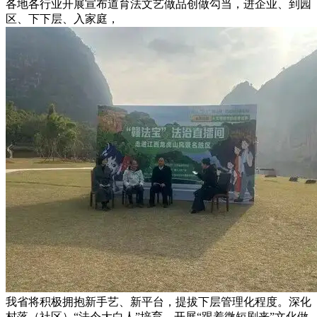
各地各行业开展宣布道育法文艺做品创做勾当，进企业、到园
区、下下层、入家庭，
我省将积极拥抱新手艺、新平台，提拔下层管理化程度。深化
村落（社区）“法令大白人”培育。开展“跟着微短剧来”文化做