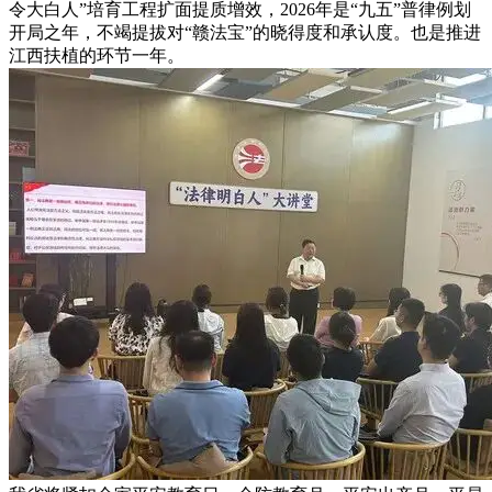
令大白人”培育工程扩面提质增效，2026年是“九五”普律例划
开局之年，不竭提拔对“赣法宝”的晓得度和承认度。也是推进
江西扶植的环节一年。