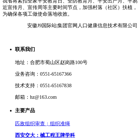
我省将紧扣全家平安教育日、全防教育月、平安出产月、平易
近宣传月、宣传周等主要时间节点，加强村落（社区）扶植，
为确保各项工做使命落地收效。
安徽J9国际站|集团官网人口健康信息技术有限公司
联系我们
地址：合肥市蜀山区赵岗路100号
业务咨询：0551-65167366
技术支持：0551-65167838
邮箱：hz@163.com
主要产品
匹敌组织审查；组织准绳
西安交大：械工程王牌学科