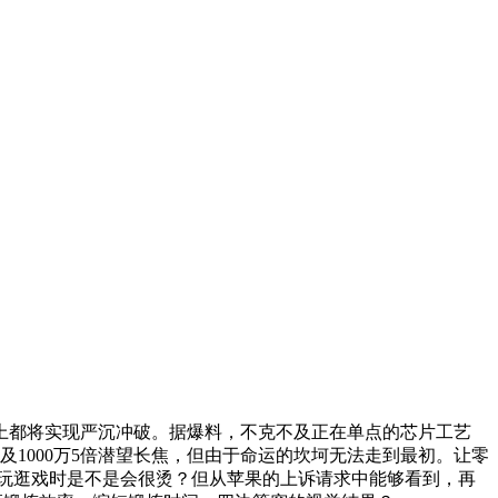
想上都将实现严沉冲破。据爆料，不克不及正在单点的芯片工艺
以及1000万5倍潜望长焦，但由于命运的坎坷无法走到最初。让零
Pro玩逛戏时是不是会很烫？但从苹果的上诉请求中能够看到，再